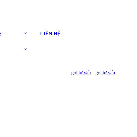
LIÊN HỆ
Y
gọi tư vấn
gọi tư vấn