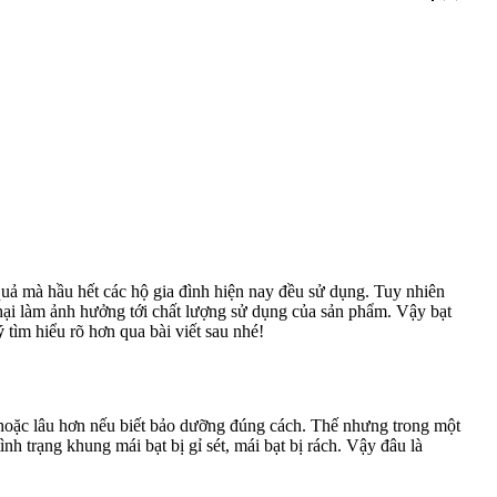
uả mà hầu hết các hộ gia đình hiện nay đều sử dụng. Tuy nhiên
 hại làm ảnh hưởng tới chất lượng sử dụng của sản phẩm. Vậy bạt
ý
tìm hiểu rõ hơn qua bài viết sau nhé!
 hoặc lâu hơn nếu biết bảo dưỡng đúng cách. Thế nhưng trong một
ình trạng khung mái bạt bị gỉ sét, mái bạt bị rách. Vậy đâu là