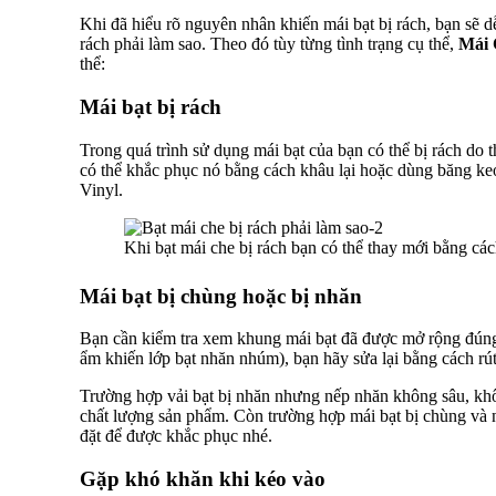
Khi đã hiểu rõ nguyên nhân khiến mái bạt bị rách, bạn sẽ d
rách phải làm sao. Theo đó tùy từng tình trạng cụ thể,
Mái 
thể:
Mái bạt bị rách
Trong quá trình sử dụng mái bạt của bạn có thể bị rách do 
có thể khắc phục nó bằng cách khâu lại hoặc dùng băng ke
Vinyl.
Khi bạt mái che bị rách bạn có thể thay mới bằng cá
Mái bạt bị chùng hoặc bị nhăn
Bạn cần kiểm tra xem khung mái bạt đã được mở rộng đúng
ẩm khiến lớp bạt nhăn nhúm), bạn hãy sửa lại bằng cách rút
Trường hợp vải bạt bị nhăn nhưng nếp nhăn không sâu, kh
chất lượng sản phẩm. Còn trường hợp mái bạt bị chùng và n
đặt để được khắc phục nhé.
Gặp khó khăn khi kéo vào