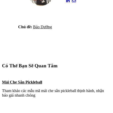
Chủ đề:
Bảo Dưỡng
Có Thể Bạn Sẽ Quan Tâm
Mái Che Sân Pickleball
Tham khảo các mẫu mã mái che sân pickleball thịnh hành, nhận
báo giá nhanh chóng