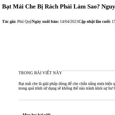
Bạt Mái Che Bị Rách Phải Làm Sao? Ngu
Tác giả:
Phú Quý
Ngày xuất bản:
14/04/2021
Cập nhật lần cuối:
15
TRONG BÀI VIẾT NÀY
Bạt mái che là giải pháp dùng để che chắn nắng mưa hiệu q
trong quá trình sử dụng sẽ không thể nào tránh khỏi sự hư
Mục lục bài viết