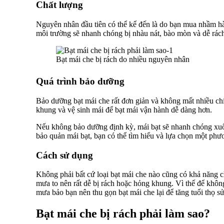
Chất lượng
Nguyên nhân đầu tiên có thể kể đến là do bạn mua nhầm hà
môi trường sẽ nhanh chóng bị nhàu nát, bào mòn và dễ rách
Bạt mái che bị rách do nhiều nguyên nhân
Quá trình bảo dưỡng
Bảo dưỡng bạt mái che rất đơn giản và không mất nhiều chi
khung và vệ sinh mái để bạt mái vận hành dễ dàng hơn.
Nếu không bảo dưỡng định kỳ, mái bạt sẽ nhanh chóng xuốn
bảo quản mái bạt, bạn có thể tìm hiểu và lựa chọn một phư
Cách sử dụng
Không phải bất cứ loại bạt mái che nào cũng có khả năng 
mưa to nên rất dễ bị rách hoặc hỏng khung. Vì thế để không
mưa bảo bạn nên thu gọn bạt mái che lại để tăng tuổi thọ s
Bạt mái che bị rách phải làm sao?