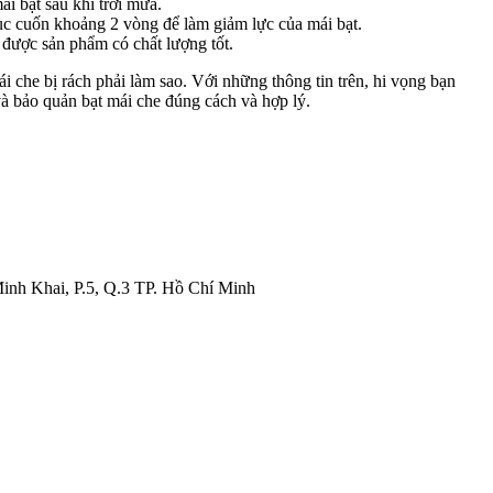
i bạt sau khi trời mưa.
ục cuốn khoảng 2 vòng để làm giảm lực của mái bạt.
 được sản phẩm có chất lượng tốt.
i che bị rách phải làm sao. Với những thông tin trên, hi vọng bạn
à bảo quản bạt mái che đúng cách và hợp lý.
nh Khai, P.5, Q.3 TP. Hồ Chí Minh