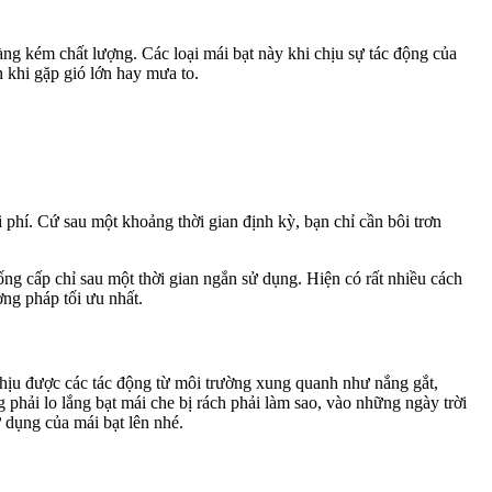
ng kém chất lượng. Các loại mái bạt này khi chịu sự tác động của
 khi gặp gió lớn hay mưa to.
 phí. Cứ sau một khoảng thời gian định kỳ, bạn chỉ cần bôi trơn
g cấp chỉ sau một thời gian ngắn sử dụng. Hiện có rất nhiều cách
ơng pháp tối ưu nhất.
chịu được các tác động từ môi trường xung quanh như nắng gắt,
 phải lo lắng bạt mái che bị rách phải làm sao, vào những ngày trời
ử dụng của mái bạt lên nhé.