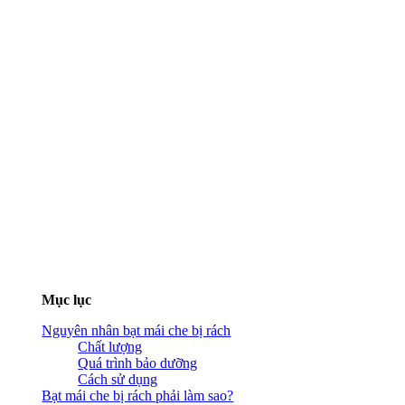
Mục lục
Nguyên nhân bạt mái che bị rách
Chất lượng
Quá trình bảo dưỡng
Cách sử dụng
Bạt mái che bị rách phải làm sao?